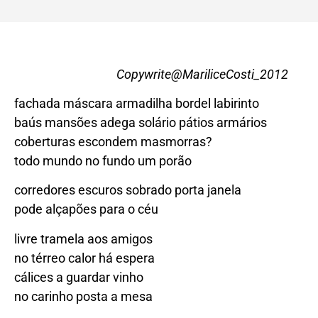
Copywrite@MariliceCosti_2012
fachada máscara armadilha bordel labirinto
baús mansões adega solário pátios armários
coberturas escondem masmorras?
todo mundo no fundo um porão
corredores escuros sobrado porta janela
pode alçapões para o céu
livre tramela aos amigos
no térreo calor há espera
cálices a guardar vinho
no carinho posta a mesa