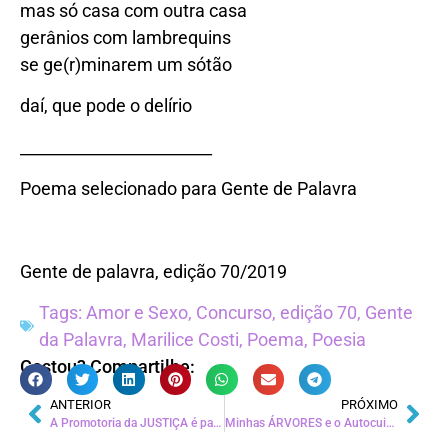
mas só casa com outra casa
gerânios com lambrequins
se ge(r)minarem um sótão
daí, que pode o delírio
________________________
Poema selecionado para Gente de Palavra
Gente de palavra, edição 70/2019
Tags:
Amor e Sexo
,
Concurso
,
edição 70
,
Gente
da Palavra
,
Marilice Costi
,
Poema
,
Poesia
Gostou? Compartilhe:
ANTERIOR
PRÓXIMO
A Promotoria da JUSTIÇA é para todos!
Minhas ÁRVORES e o Autocuidado