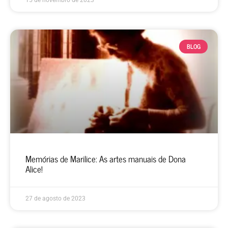
15 de novembro de 2023
BLOG
Memórias de Marilice: As artes manuais de Dona
Alice!
27 de agosto de 2023