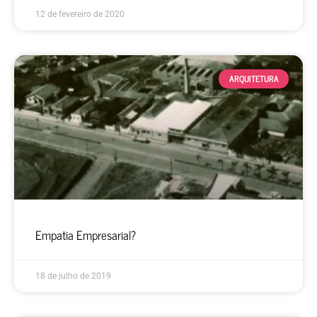
12 de fevereiro de 2020
ARQUITETURA
Empatia Empresarial?
18 de julho de 2019