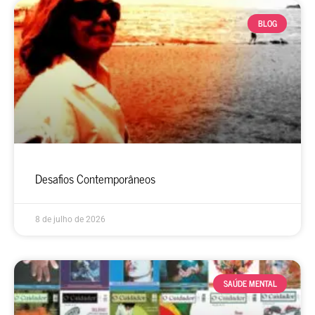
BLOG
Desafios Contemporâneos
8 de julho de 2026
SAÚDE MENTAL