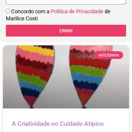
Concordo com a
Política de Privacidade
de
Marilice Costi
ENVIAR
ARTETERAPIA
A Criatividade no Cuidado Atípico