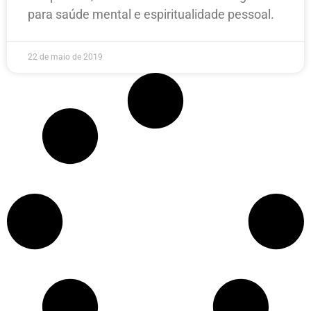
para saúde mental e espiritualidade pessoal.
22 de maio de 2019