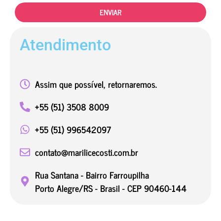
ENVIAR
Atendimento
Assim que possível, retornaremos.
+55 (51) 3508 8009
+55 (51) 996542097
contato@marilicecosti.com.br
Rua Santana - Bairro Farroupilha
Porto Alegre/RS - Brasil - CEP 90460-144