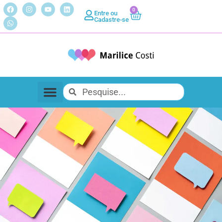
0
Entre ou
Cadastre-se