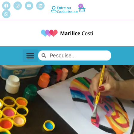
0
Entre ou
Cadastre-se