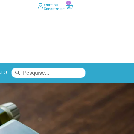
0
Entre ou
Cadastre-se
ATO