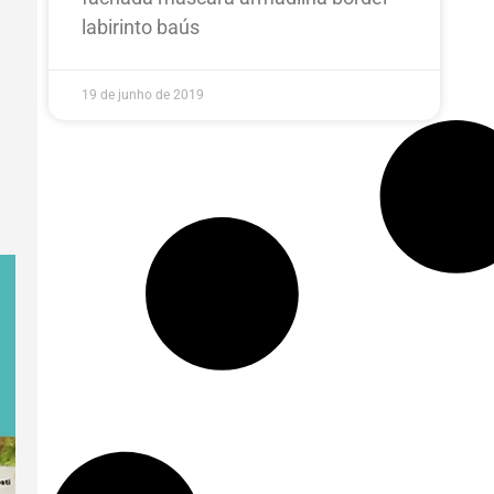
labirinto baús
19 de junho de 2019