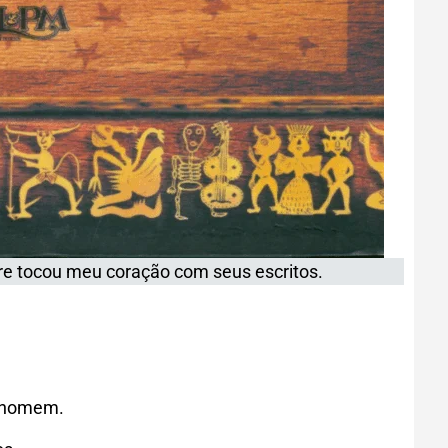
re tocou meu coração com seus escritos.
o homem.