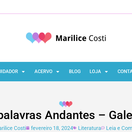
UIDADOR
ACERVO
BLOG
LOJA
CONT
palavras Andantes – Gal
rilice Costi
fevereiro 18, 2024
Literatura
Leia e Co