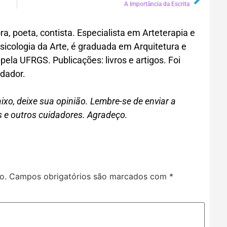
A Importância da Escrita
ra, poeta, contista. Especialista em Arteterapia e
cologia da Arte, é graduada em Arquitetura e
ela UFRGS. Publicações: livros e artigos. Foi
idador.
, deixe sua opinião. Lembre-se de enviar a
s e outros cuidadores. Agradeço.
o.
Campos obrigatórios são marcados com
*