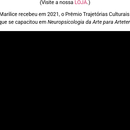
(Visite a nossa
LOJA
.)
 Marilice recebeu em 2021, o Prêmio Trajetórias Culturai
que se capacitou em
Neuropsicologia da Arte para Artete