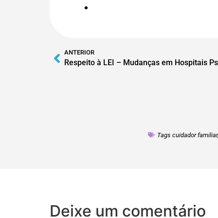
ANTERIOR
Respeito à LEI – Mudanças em Hospitais Psi
Tags
cuidador familiar
Deixe um comentário