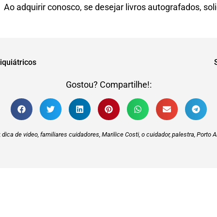
Ao adquirir conosco, se desejar livros autografados, soli
quiátricos
Gostou? Compartilhe!:
,
dica de video
,
familiares cuidadores
,
Marilice Costi
,
o cuidador
,
palestra
,
Porto A