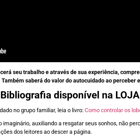
ecerá seu trabalho e através de sua experiência, comp
is. Também saberá do valor do autocuidado ao perceber 
Bibliografia disponível na LOJA
do no grupo familiar, leia o livro:
Como controlar os lob
o imaginário, auxiliando a resgatar seus sonhos, não per
ções dos leitores ao descer a página.