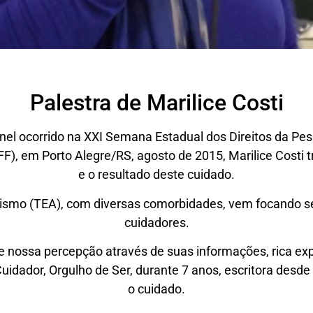
Palestra de Marilice Costi
inel ocorrido na XXI Semana Estadual dos Direitos da Pe
FF), em Porto Alegre/RS, agosto de 2015, Marilice Costi 
e o resultado deste cuidado.
smo (TEA), com diversas comorbidades, vem focando seu
cuidadores.
 e nossa percepção através de suas informações, rica exp
Cuidador, Orgulho de Ser, durante 7 anos, escritora desde 
o cuidado.