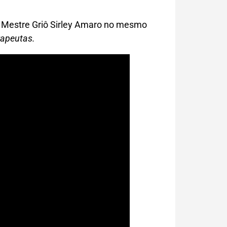
s Mestre Griô Sirley Amaro
no mesmo
rapeutas.