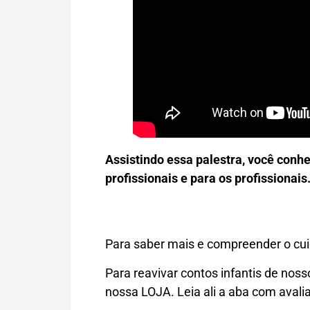
Assistindo essa palestra, você conh
profissionais e para os profissiona
Para saber mais e compreender o cuida
Para reavivar contos infantis de noss
nossa LOJA. Leia ali a aba com avalia