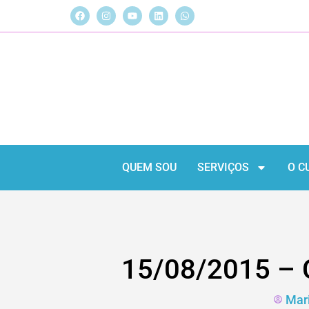
QUEM SOU
SERVIÇOS
O C
15/08/2015 – 
Mari