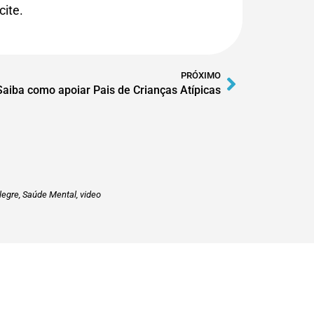
cite.
PRÓXIMO
Saiba como apoiar Pais de Crianças Atípicas
legre
,
Saúde Mental
,
video