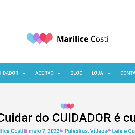
UIDADOR
ACERVO
BLOG
LOJA
CONT
Cuidar do CUIDADOR é cui
lice Costi
maio 7, 2023
Palestras
,
Vídeos
Leia e C