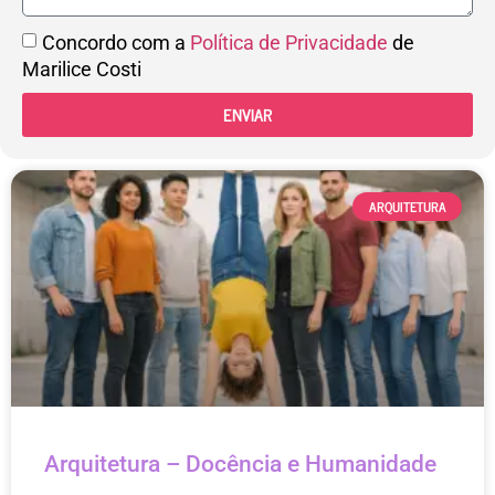
Concordo com a
Política de Privacidade
de
Marilice Costi
ENVIAR
ARQUITETURA
Arquitetura – Docência e Humanidade