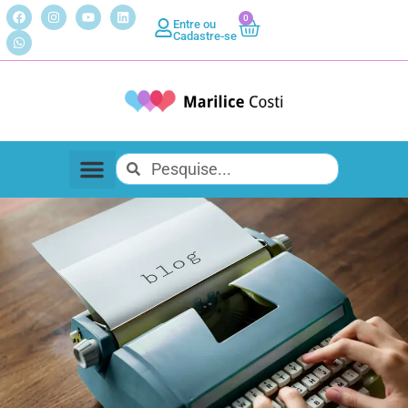
0
Entre ou
Cadastre-se