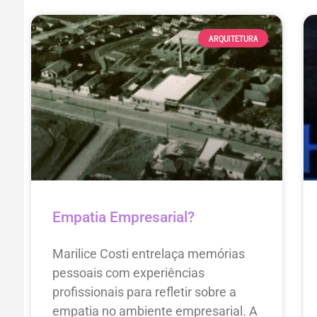
ARQUITETURA
Empatia Empresarial?
Marilice Costi entrelaça memórias
pessoais com experiências
profissionais para refletir sobre a
empatia no ambiente empresarial. A