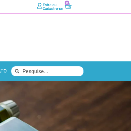
0
Entre ou
Cadastre-se
ATO