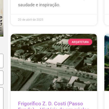
saudade e inspiração.
20 de abril de 2025
ARQUITETURA
Frigorífico Z. D. Costi (Passo