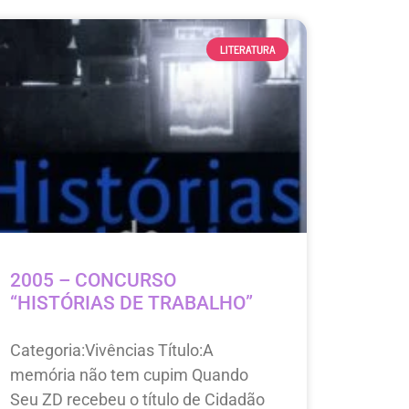
LITERATURA
2005 – CONCURSO
“HISTÓRIAS DE TRABALHO”
Categoria:Vivências Título:A
memória não tem cupim Quando
Seu ZD recebeu o título de Cidadão