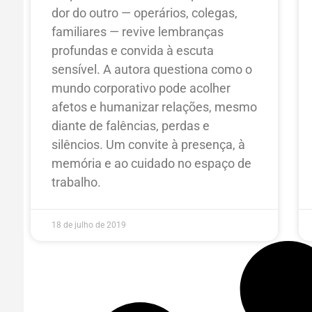
dor do outro — operários, colegas,
familiares — revive lembranças
profundas e convida à escuta
sensível. A autora questiona como o
mundo corporativo pode acolher
afetos e humanizar relações, mesmo
diante de falências, perdas e
silêncios. Um convite à presença, à
memória e ao cuidado no espaço de
trabalho.
18 de julho de 2019