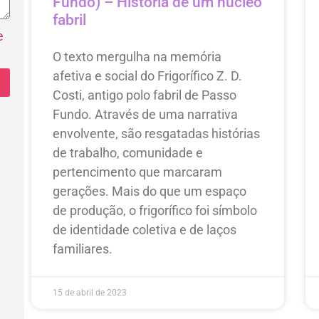
Fundo) – História de um núcleo
fabril
e
O texto mergulha na memória
afetiva e social do Frigorífico Z. D.
Costi, antigo polo fabril de Passo
Fundo. Através de uma narrativa
envolvente, são resgatadas histórias
de trabalho, comunidade e
pertencimento que marcaram
gerações. Mais do que um espaço
de produção, o frigorífico foi símbolo
de identidade coletiva e de laços
familiares.
15 de abril de 2023