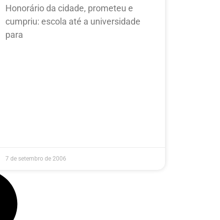
Honorário da cidade, prometeu e
cumpriu: escola até a universidade
para
7 de setembro de 2006