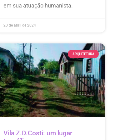
em sua atuação humanista.
20 de abril de 2024
ARQUITETURA
Vila Z.D.Costi: um lugar