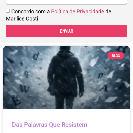
Concordo com a
Política de Privacidade
de
Marilice Costi
ENVIAR
BLOG
Das Palavras Que Resistem