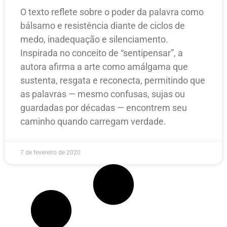
O texto reflete sobre o poder da palavra como
bálsamo e resistência diante de ciclos de
medo, inadequação e silenciamento.
Inspirada no conceito de “sentipensar”, a
autora afirma a arte como amálgama que
sustenta, resgata e reconecta, permitindo que
as palavras — mesmo confusas, sujas ou
guardadas por décadas — encontrem seu
caminho quando carregam verdade.
7 de fevereiro de 2020