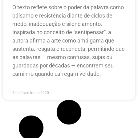
O texto reflete sobre o poder da palavra como
bálsamo e resistência diante de ciclos de
medo, inadequação e silenciamento.
Inspirada no conceito de “sentipensar”, a
autora afirma a arte como amálgama que
sustenta, resgata e reconecta, permitindo que
as palavras — mesmo confusas, sujas ou
guardadas por décadas — encontrem seu
caminho quando carregam verdade.
7 de fevereiro de 2020