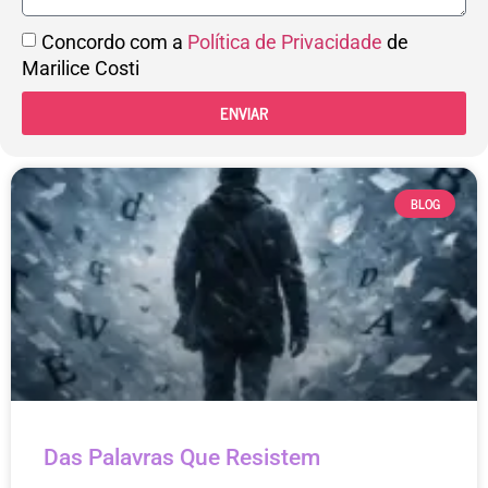
Concordo com a
Política de Privacidade
de
Marilice Costi
ENVIAR
BLOG
Das Palavras Que Resistem