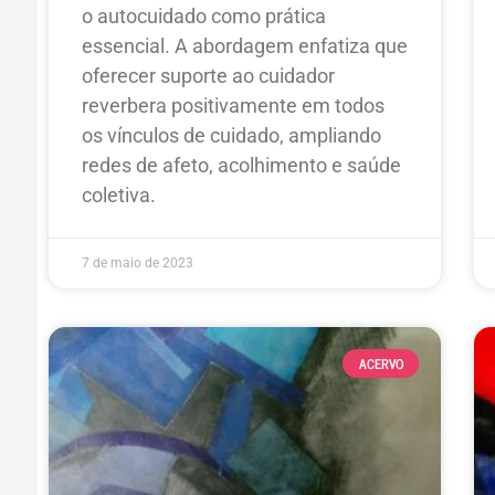
o autocuidado como prática
essencial. A abordagem enfatiza que
oferecer suporte ao cuidador
reverbera positivamente em todos
os vínculos de cuidado, ampliando
redes de afeto, acolhimento e saúde
coletiva.
7 de maio de 2023
ACERVO