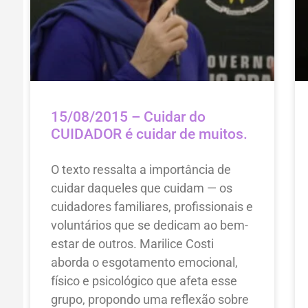
15/08/2015 – Cuidar do
CUIDADOR é cuidar de muitos.
O texto ressalta a importância de
cuidar daqueles que cuidam — os
cuidadores familiares, profissionais e
voluntários que se dedicam ao bem-
estar de outros. Marilice Costi
aborda o esgotamento emocional,
físico e psicológico que afeta esse
grupo, propondo uma reflexão sobre