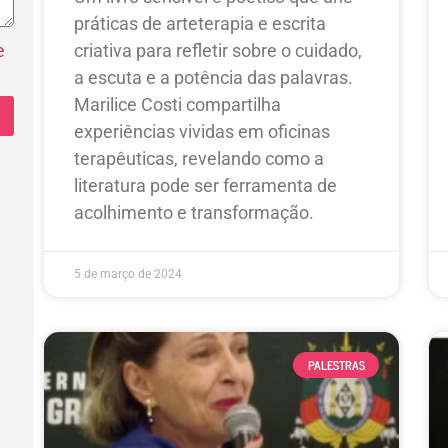
práticas de arteterapia e escrita
e
criativa para refletir sobre o cuidado,
a escuta e a potência das palavras.
Marilice Costi compartilha
experiências vividas em oficinas
terapêuticas, revelando como a
literatura pode ser ferramenta de
acolhimento e transformação.
5 de março de 2024
PALESTRAS