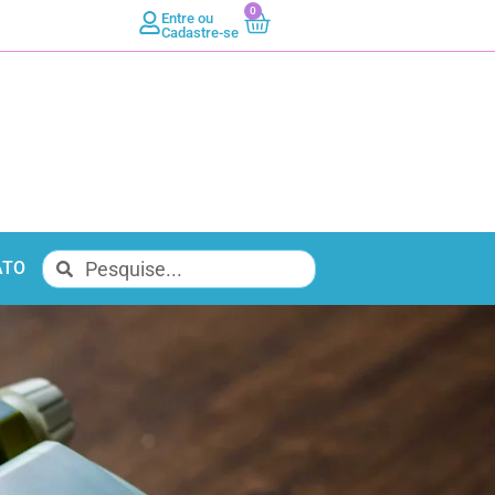
0
Entre ou
Cadastre-se
ATO