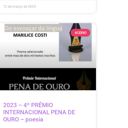
12 de março de 2024
ACERVO
2023 – 4º PRÊMIO
INTERNACIONAL PENA DE
OURO – poesia