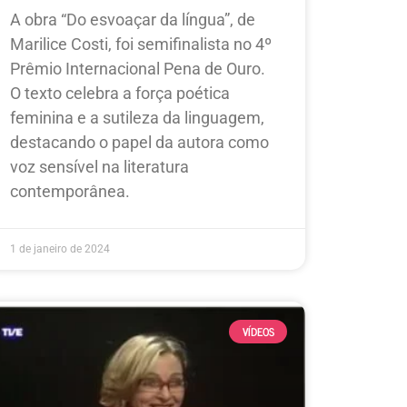
A obra “Do esvoaçar da língua”, de
Marilice Costi, foi semifinalista no 4º
Prêmio Internacional Pena de Ouro.
O texto celebra a força poética
feminina e a sutileza da linguagem,
destacando o papel da autora como
voz sensível na literatura
contemporânea.
1 de janeiro de 2024
VÍDEOS