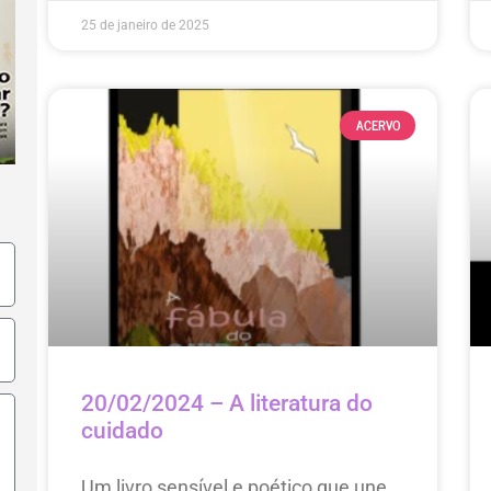
25 de janeiro de 2025
ACERVO
20/02/2024 – A literatura do
cuidado
Um livro sensível e poético que une