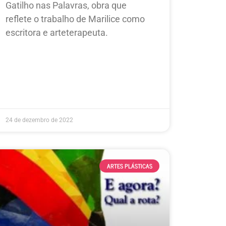
Gatilho nas Palavras, obra que
reflete o trabalho de Marilice como
escritora e arteterapeuta.
24 de dezembro de 2022
ARTES PLÁSTICAS