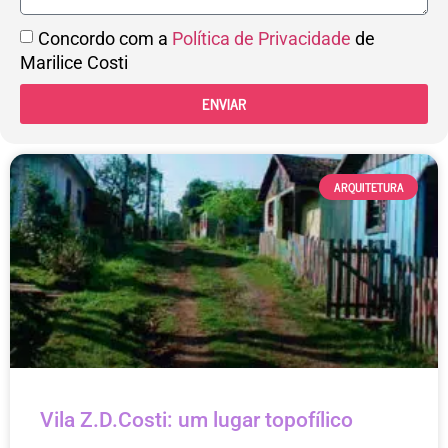
Concordo com a
Política de Privacidade
de
Marilice Costi
ENVIAR
ARQUITETURA
Vila Z.D.Costi: um lugar topofílico