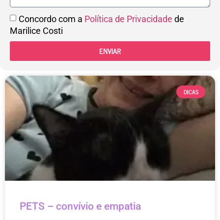
Concordo com a
Política de Privacidade
de
Marilice Costi
ENVIAR
DICAS
PETS – convívio e empatia