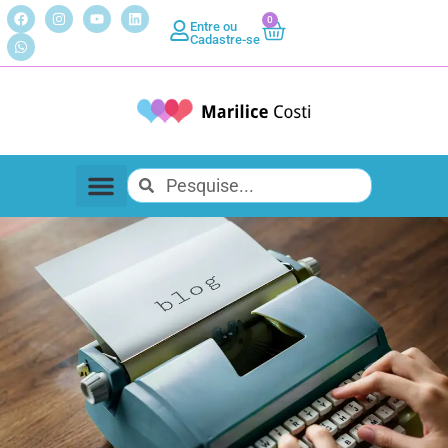
0
Entre ou
Cadastre-se