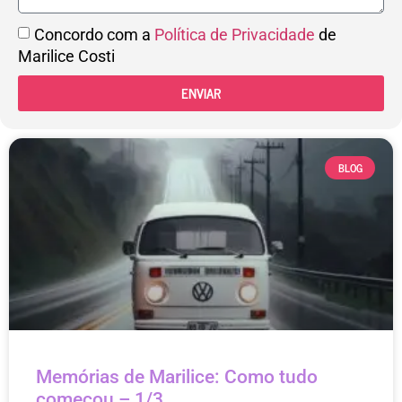
Concordo com a
Política de Privacidade
de
Marilice Costi
ENVIAR
BLOG
Memórias de Marilice: Como tudo
começou – 1/3