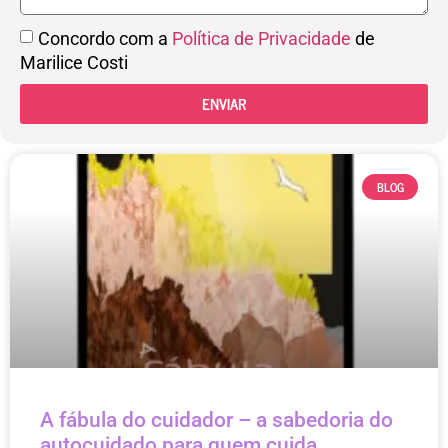
Concordo com a
Política de Privacidade
de
Marilice Costi
ENVIAR
BLOG
A fábula do cuidador – a sabedoria do
autocuidado para quem cuida