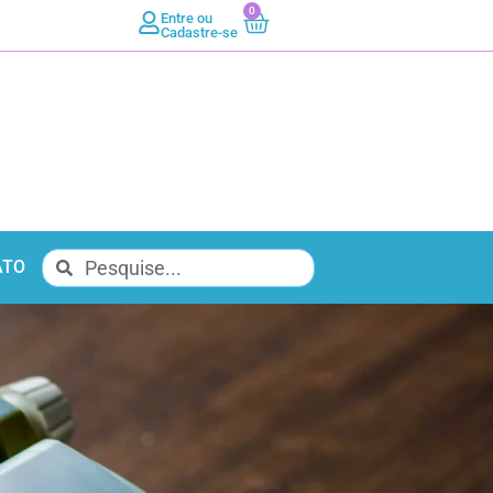
0
Entre ou
Cadastre-se
ATO