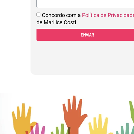
Concordo com a
Política de Privacidad
de Marilice Costi
ENVIAR