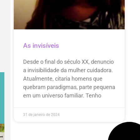
As invisíveis
Desde o final do século XX, denuncio
a invisibilidade da mulher cuidadora.
Atualmente, citaria homens que
quebram paradigmas, parte pequena
em um universo familiar. Tenho
31 de janeiro de 2024