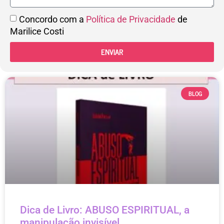
Concordo com a
Política de Privacidade
de
Marilice Costi
ENVIAR
BLOG
Dica de Livro: ABUSO ESPIRITUAL, a
manipulação invisível