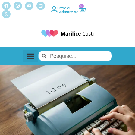
0
Entre ou
Cadastre-se