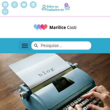
0
Entre ou
Cadastre-se