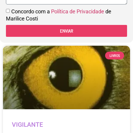
Concordo com a
Política de Privacidade
de
Marilice Costi
ENVIAR
LIVROS
VIGILANTE