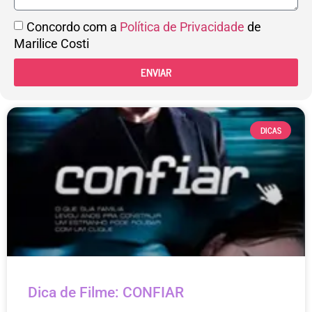
Concordo com a
Política de Privacidade
de
Marilice Costi
ENVIAR
DICAS
Dica de Filme: CONFIAR