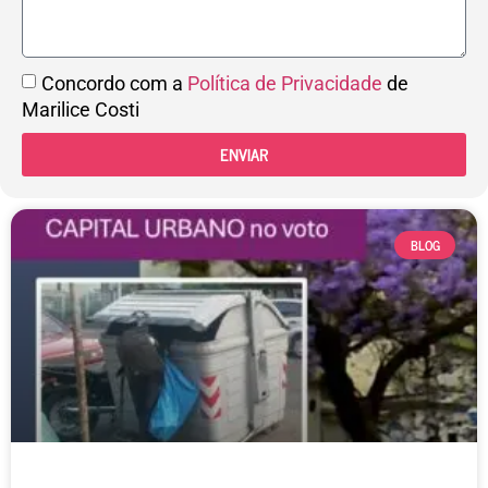
Concordo com a
Política de Privacidade
de
Marilice Costi
ENVIAR
BLOG