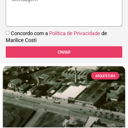
Concordo com a
Política de Privacidade
de
Marilice Costi
ENVIAR
ARQUITETURA