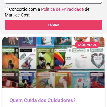
Concordo com a
Política de Privacidade
de
Marilice Costi
ENVIAR
SAÚDE MENTAL
Quem Cuida dos Cuidadores?