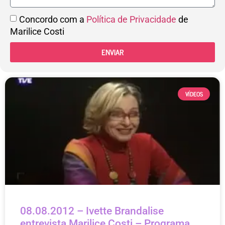
Concordo com a
Política de Privacidade
de
Marilice Costi
ENVIAR
VÍDEOS
08.08.2012 – Ivette Brandalise
entrevista Marilice Costi – Programa