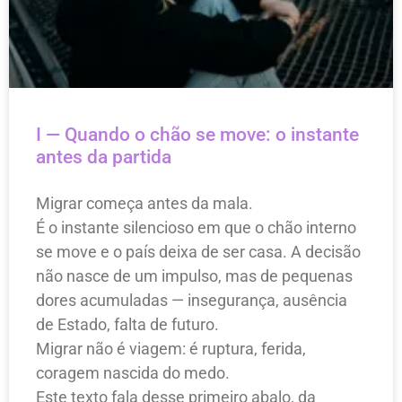
I — Quando o chão se move: o instante
antes da partida
Migrar começa antes da mala.
É o instante silencioso em que o chão interno
se move e o país deixa de ser casa. A decisão
não nasce de um impulso, mas de pequenas
dores acumuladas — insegurança, ausência
de Estado, falta de futuro.
Migrar não é viagem: é ruptura, ferida,
coragem nascida do medo.
Este texto fala desse primeiro abalo, da