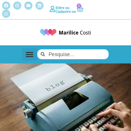
0
Entre ou
Cadastre-se