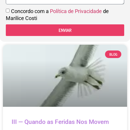
Concordo com a
Política de Privacidade
de
Marilice Costi
ENVIAR
BLOG
III — Quando as Feridas Nos Movem