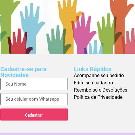
Cadastre-se para
Links Rápidos
Novidades
Acompanhe seu pedido
Edite seu cadastro
Reembolso e Devoluções
Política de Privacidade
Cadastrar