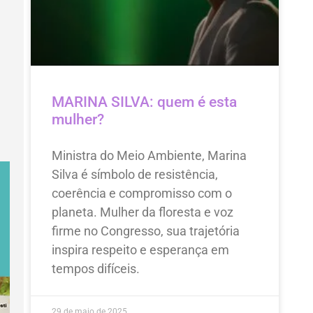
MARINA SILVA: quem é esta
mulher?
Ministra do Meio Ambiente, Marina
Silva é símbolo de resistência,
coerência e compromisso com o
planeta. Mulher da floresta e voz
firme no Congresso, sua trajetória
inspira respeito e esperança em
tempos difíceis.
29 de maio de 2025