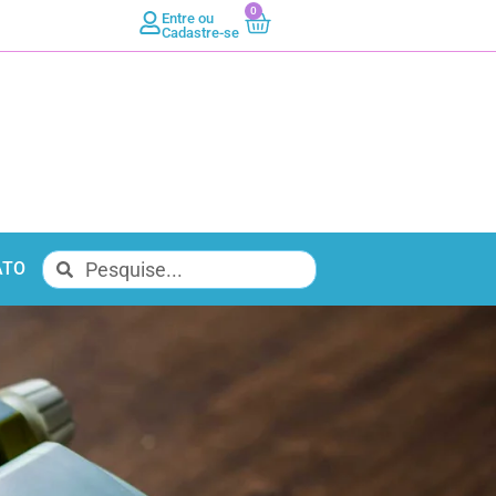
0
Entre ou
Cadastre-se
ATO