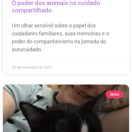
O poder dos animais no cuidado
compartilhado
Um olhar sensível sobre o papel dos
cuidadores familiares, suas memórias e o
poder do companheirismo na jornada do
autocuidado.
30 de novembro de 2025
DICAS