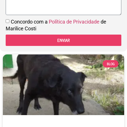
Concordo com a
Política de Privacidade
de
Marilice Costi
ENVIAR
BLOG