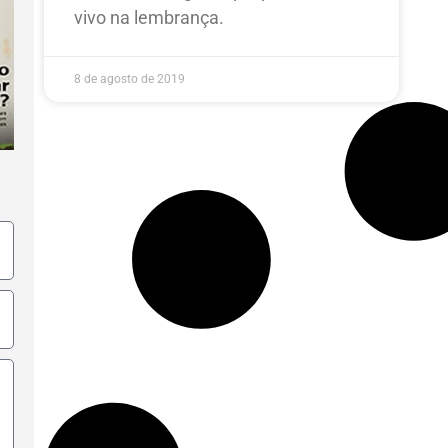
vivo na lembrança.
8 de agosto de 2019