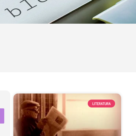
LITERATURA