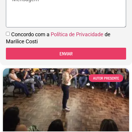
Concordo com a
Política de Privacidade
de
Marilice Costi
ENVIAR
AUTOR PRESENTE