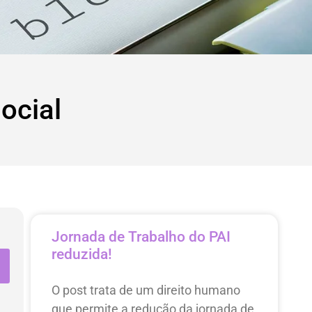
ocial
Jornada de Trabalho do PAI
reduzida!
O post trata de um direito humano
que permite a redução da jornada de