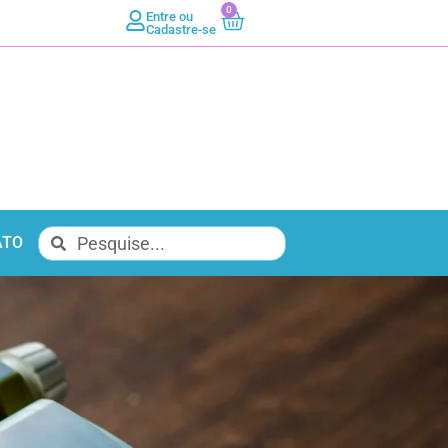
0
Entre ou
Cadastre-se
ATO