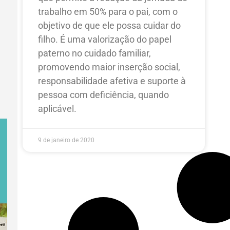
trabalho em 50% para o pai, com o
objetivo de que ele possa cuidar do
filho. É uma valorização do papel
paterno no cuidado familiar,
promovendo maior inserção social,
responsabilidade afetiva e suporte à
pessoa com deficiência, quando
aplicável.
9 de janeiro de 2020