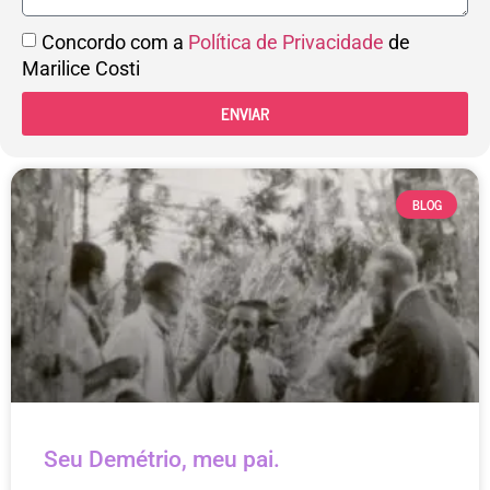
Concordo com a
Política de Privacidade
de
Marilice Costi
ENVIAR
BLOG
Seu Demétrio, meu pai.