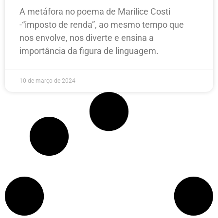
A metáfora no poema de Marilice Costi
-“imposto de renda”, ao mesmo tempo que
nos envolve, nos diverte e ensina a
importância da figura de linguagem.
10 de março de 2024