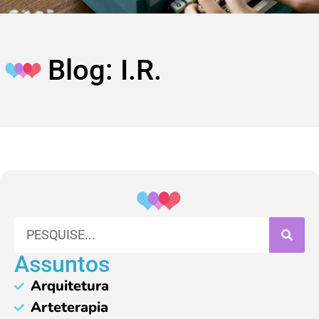
Blog: I.R.
Assuntos
Arquitetura
Arteterapia