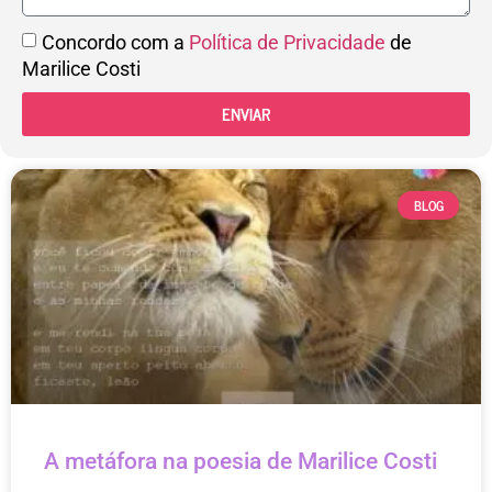
Concordo com a
Política de Privacidade
de
Marilice Costi
ENVIAR
BLOG
A metáfora na poesia de Marilice Costi