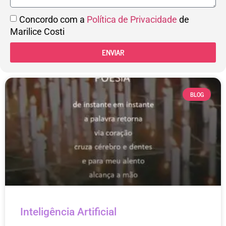
Concordo com a
Política de Privacidade
de
Marilice Costi
ENVIAR
BLOG
Inteligência Artificial