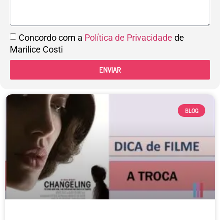
Concordo com a
Política de Privacidade
de
Marilice Costi
ENVIAR
BLOG