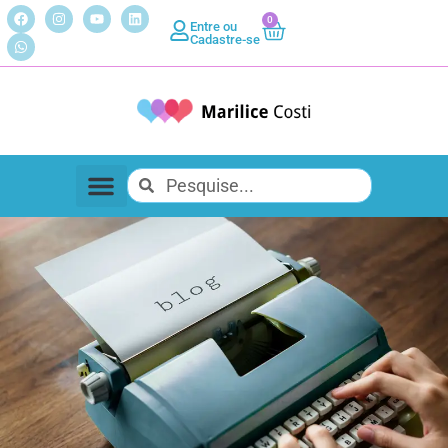
0
Entre ou
Cadastre-se