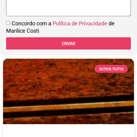
Concordo com a
Política de Privacidade
de
Marilice Costi
ENVIAR
OUTROS TEXTOS