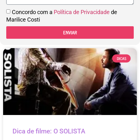
Concordo com a
Política de Privacidade
de
Marilice Costi
ENVIAR
DICAS
Dica de filme: O SOLISTA