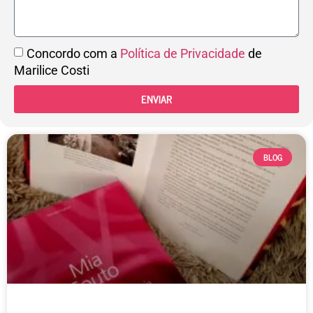
Concordo com a
Política de Privacidade
de
Marilice Costi
ENVIAR
BLOG