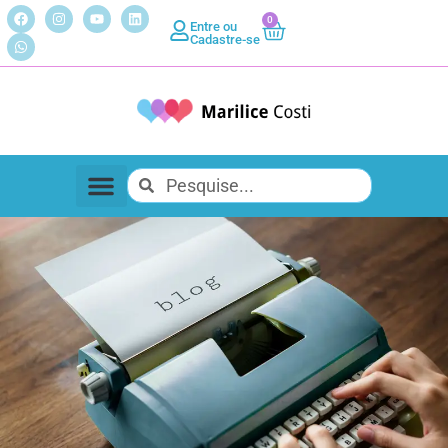
0
Entre ou
Cadastre-se