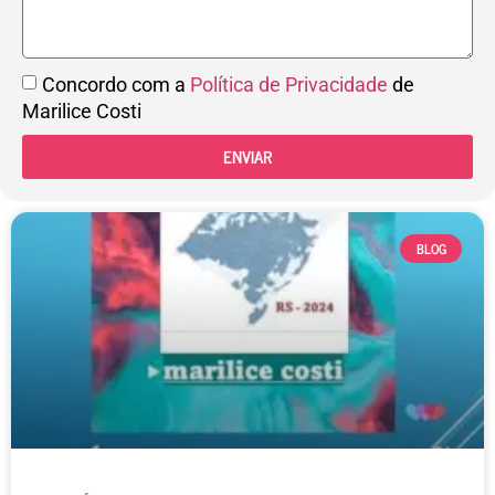
Concordo com a
Política de Privacidade
de
Marilice Costi
ENVIAR
BLOG