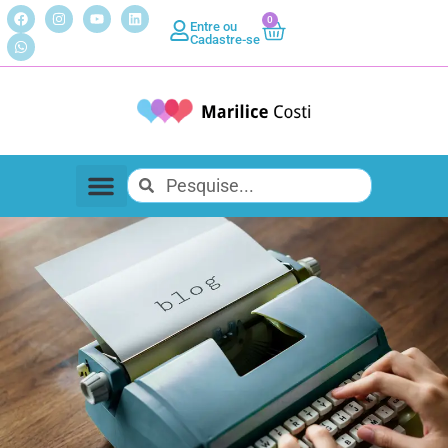
0
Entre ou
Cadastre-se