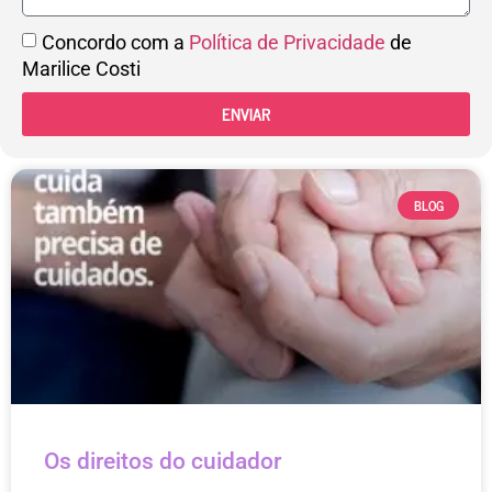
Concordo com a
Política de Privacidade
de
Marilice Costi
ENVIAR
BLOG
Os direitos do cuidador