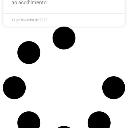
ao acolhimento.
17 de fevereiro de 2022