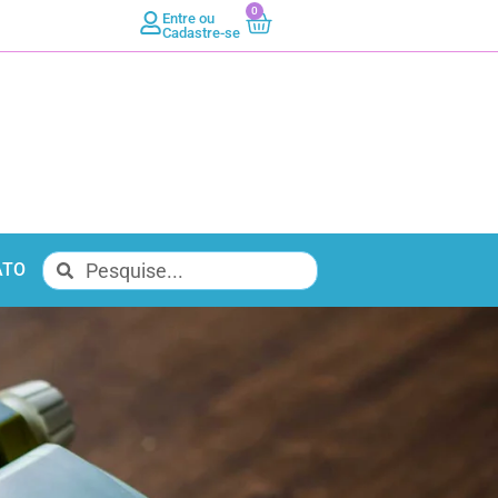
0
Entre ou
Cadastre-se
ATO