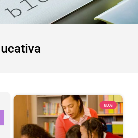
ducativa
BLOG