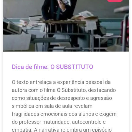
Dica de filme: O SUBSTITUTO
O texto entrelaça a experiência pessoal da
autora com o filme O Substituto, destacando
como situações de desrespeito e agressão
simbólica em sala de aula revelam
fragilidades emocionais dos alunos e exigem
do professor maturidade, autocontrole e
empatia. A narrativa relembra um episódio