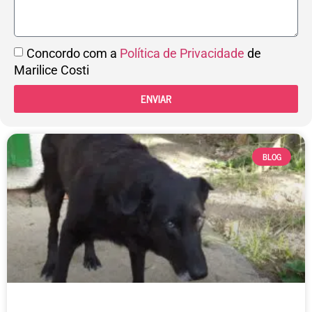
Concordo com a
Política de Privacidade
de
Marilice Costi
ENVIAR
BLOG