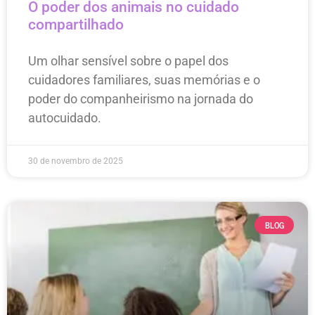
O poder dos animais no cuidado
compartilhado
Um olhar sensível sobre o papel dos
cuidadores familiares, suas memórias e o
poder do companheirismo na jornada do
autocuidado.
30 de novembro de 2025
BLOG