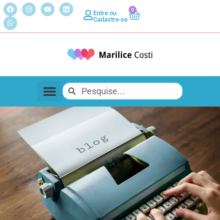
0
Entre ou
Cadastre-se