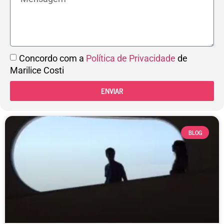
Concordo com a
Política de Privacidade
de
Marilice Costi
ENVIAR
BLOG