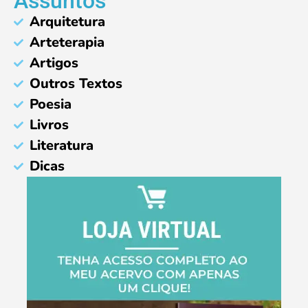
Assuntos
Arquitetura
Arteterapia
Artigos
Outros Textos
Poesia
Livros
Literatura
Dicas