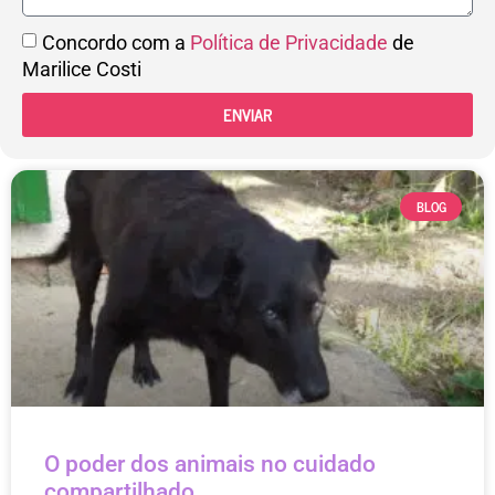
Concordo com a
Política de Privacidade
de
Marilice Costi
ENVIAR
BLOG
O poder dos animais no cuidado
compartilhado