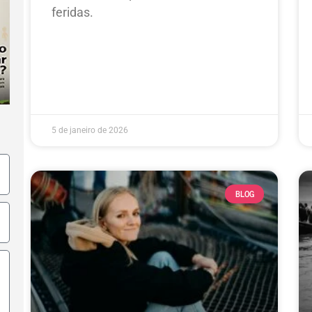
feridas.
5 de janeiro de 2026
BLOG