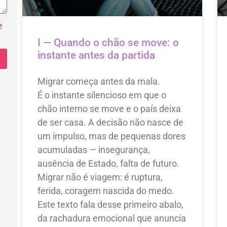
e
I — Quando o chão se move: o
instante antes da partida
Migrar começa antes da mala.
É o instante silencioso em que o
chão interno se move e o país deixa
de ser casa. A decisão não nasce de
um impulso, mas de pequenas dores
acumuladas — insegurança,
ausência de Estado, falta de futuro.
Migrar não é viagem: é ruptura,
ferida, coragem nascida do medo.
Este texto fala desse primeiro abalo,
da rachadura emocional que anuncia