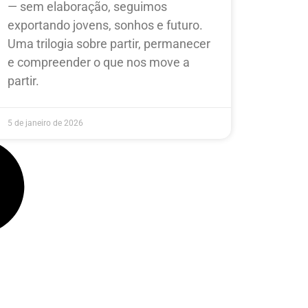
— sem elaboração, seguimos
exportando jovens, sonhos e futuro.
Uma trilogia sobre partir, permanecer
e compreender o que nos move a
partir.
5 de janeiro de 2026