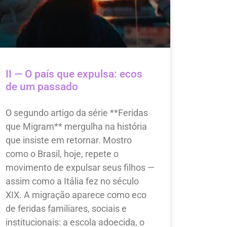
II — O país que expulsa: ecos
de um passado
O segundo artigo da série **Feridas
que Migram** mergulha na história
que insiste em retornar. Mostro
como o Brasil, hoje, repete o
movimento de expulsar seus filhos —
assim como a Itália fez no século
XIX. A migração aparece como eco
de feridas familiares, sociais e
institucionais: a escola adoecida, o