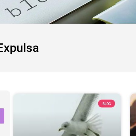
Expulsa
BLOG