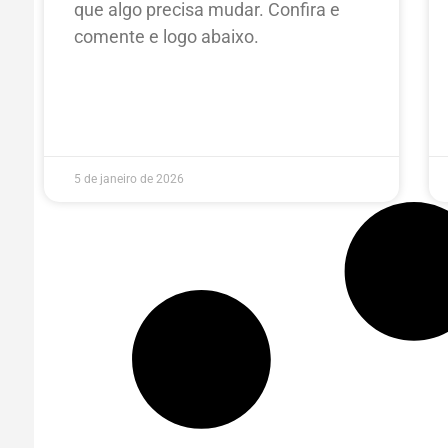
que algo precisa mudar. Confira e
comente e logo abaixo.
5 de janeiro de 2026