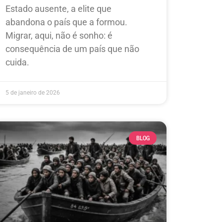
Estado ausente, a elite que
abandona o país que a formou.
Migrar, aqui, não é sonho: é
consequência de um país que não
cuida.
5 de janeiro de 2026
BLOG