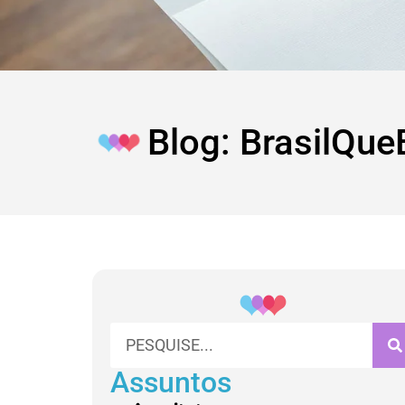
Blog: BrasilQue
Assuntos