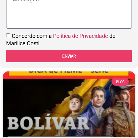
Concordo com a
Política de Privacidade
de
Marilice Costi
ENVIAR
BLOG