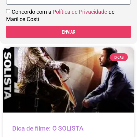
Concordo com a
Política de Privacidade
de
Marilice Costi
ENVIAR
DICAS
Dica de filme: O SOLISTA