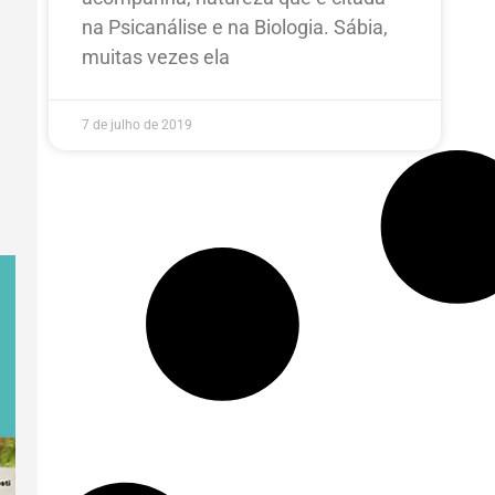
na Psicanálise e na Biologia. Sábia,
muitas vezes ela
7 de julho de 2019