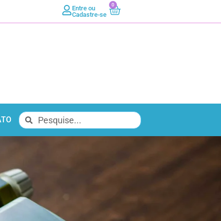
0
Entre ou
Cadastre-se
ATO