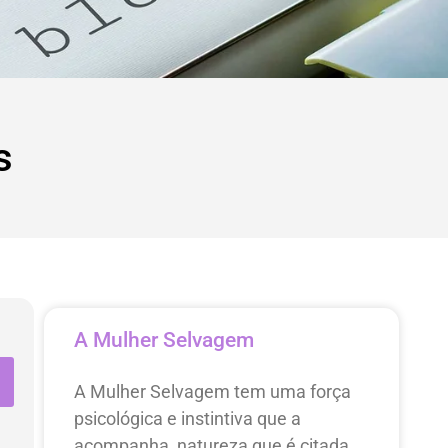
s
A Mulher Selvagem
A Mulher Selvagem tem uma força
psicológica e instintiva que a
acompanha, natureza que é citada