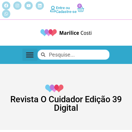
0
Entre ou
Cadastre-se
Revista O Cuidador Edição 39
Digital