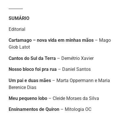
_______
SUMÁRIO
Editorial
Cartamago – nova vida em minhas mãos
– Mago
Giob Latot
Cantos do Sul da Terra
– Demétrio Xavier
Nosso bloco foi pra rua
– Daniel Santos
Um pai e duas mães
– Marta Oppermann e Maria
Berenice Dias
Meu pequeno lobo
– Cleide Moraes da Silva
Ensinamentos de Quíron
– Mitologia OC