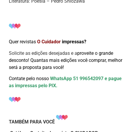
Literatura: Poesia – Pedro Shiozawa
Quer revistas
O Cuidador
impressas?
Solicite as edições desejadas e a
proveite o grande
desconto!
Quantas mais edições você comprar, melhor
será a proposta para você!
Contate pelo nosso
WhatsApp 51 996542097 e pague
as impressas pelo PIX.
TAMBÉM PARA VOCÊ