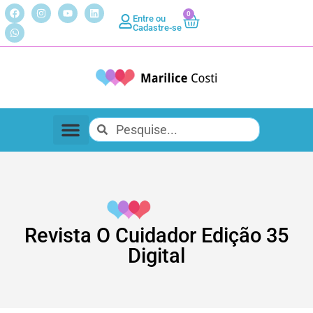
0
Entre ou
Cadastre-se
Revista O Cuidador Edição 35
Digital