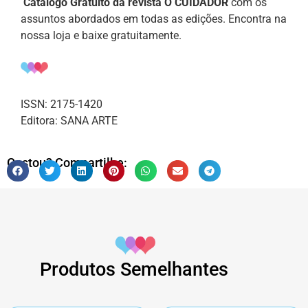
Catálogo Gratuito da revista O CUIDADOR
com os
assuntos abordados em todas as edições. Encontra na
nossa loja e baixe gratuitamente.
ISSN: 2175-1420
Editora: SANA ARTE
Gostou? Compartilhe:
Produtos Semelhantes