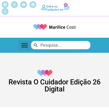
0
Entre ou
Cadastre-se
Revista O Cuidador Edição 26
Digital